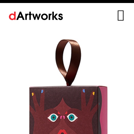
콘
텐
츠
로
건
너
뛰
기