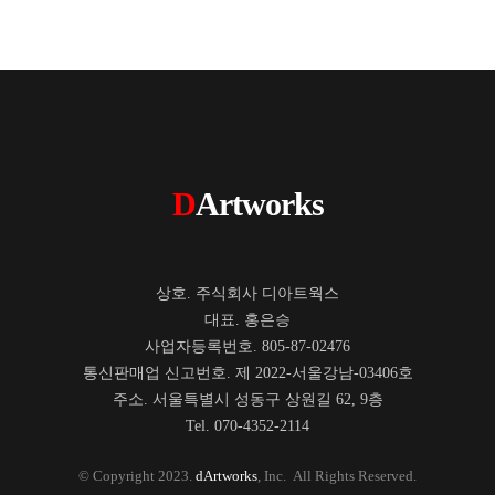
D
Artworks
상호. 주식회사 디아트웍스
대표. 홍은승
사업자등록번호. 805-87-02476
통신판매업 신고번호. 제 2022-서울강남-03406호
주소. 서울특별시 성동구 상원길 62, 9층
Tel. 070-4352-2114
© Copyright 2023.
dArtworks
, Inc. All Rights Reserved.