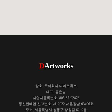
D
Artworks
상호. 주식회사 디아트웍스
대표. 홍은승
사업자등록번호. 805-87-02476
통신판매업 신고번호. 제 2022-서울강남-03406호
주소. 서울특별시 성동구 상원길 62, 9층